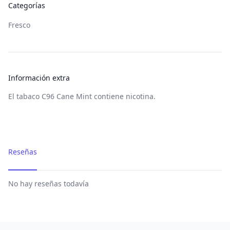
Categorías
Fresco
Información extra
El tabaco C96 Cane Mint contiene nicotina.
Reseñas
No hay reseñas todavía
Footer