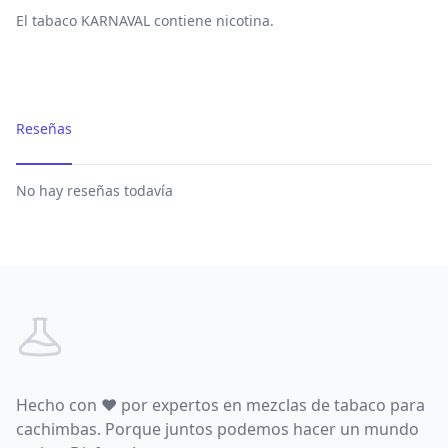
El tabaco KARNAVAL contiene nicotina.
Reseñas
No hay reseñas todavía
Footer
Hecho con
♥
por expertos en mezclas de tabaco para
cachimbas. Porque juntos podemos hacer un mundo