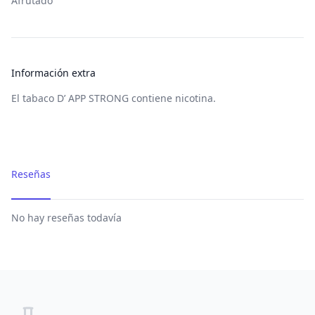
Afrutado
Información extra
El tabaco D’ APP STRONG contiene nicotina.
Reseñas
No hay reseñas todavía
Footer