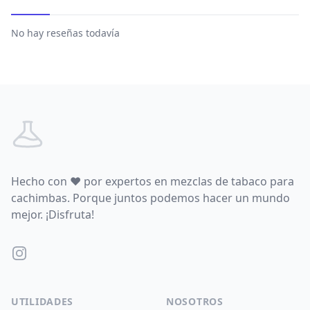
No hay reseñas todavía
Footer
Hecho con
♥
por expertos en mezclas de tabaco para
cachimbas. Porque juntos podemos hacer un mundo
mejor. ¡Disfruta!
Instagram
UTILIDADES
NOSOTROS