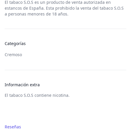
El tabaco
S.O.S
es un producto de venta autorizada en
estancos de España. Esta prohibido la venta del tabaco
S.O.S
a personas menores de 18 años.
Categorías
Cremoso
Información extra
El tabaco S.O.S contiene nicotina.
Reseñas