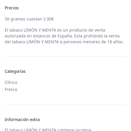
Precios
50
gramos cuestan
2.90
€
El tabaco
LIMÓN Y MENTA
es un producto de venta
autorizada en estancos de España. Esta prohibido la venta
del tabaco
LIMÓN Y MENTA
a personas menores de 18 años.
Categorías
Cítrico
Fresco
Información extra
El tabaco LIMÓN Y MENTA contiene nicotina.