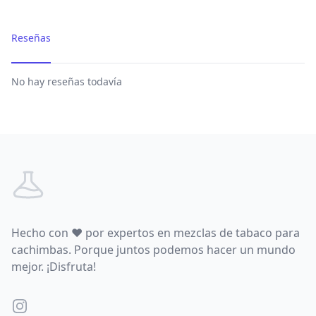
Reseñas
No hay reseñas todavía
Footer
Hecho con
♥
por expertos en mezclas de tabaco para
cachimbas. Porque juntos podemos hacer un mundo
mejor. ¡Disfruta!
Instagram