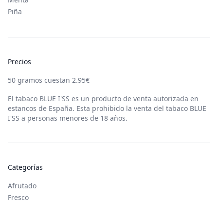
Piña
Precios
50
gramos cuestan
2.95
€
El tabaco
BLUE I'SS
es un producto de venta autorizada en
estancos de España. Esta prohibido la venta del tabaco
BLUE
I'SS
a personas menores de 18 años.
Categorías
Afrutado
Fresco