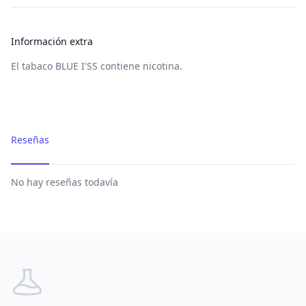
Información extra
El tabaco BLUE I'SS contiene nicotina.
Reseñas
No hay reseñas todavía
Footer