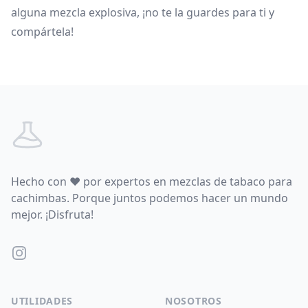
alguna mezcla explosiva, ¡no te la guardes para ti y
compártela!
Footer
Hecho con
♥
por expertos en mezclas de tabaco para
cachimbas. Porque juntos podemos hacer un mundo
mejor. ¡Disfruta!
Instagram
UTILIDADES
NOSOTROS