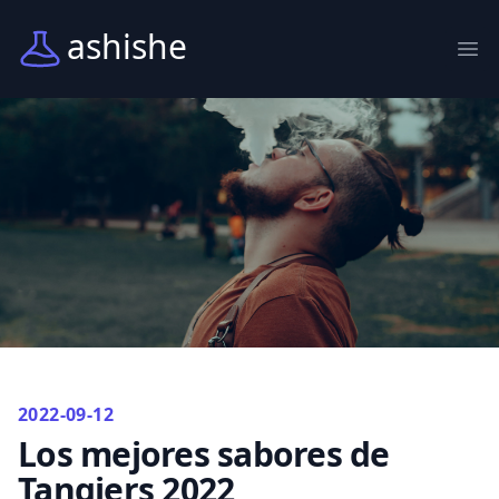
ashishe
Abr
2022-09-12
Los mejores sabores de
Tangiers 2022